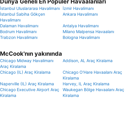
Dünya Geneli En Popüler Havaalanları
İstanbul Uluslararası Havalimanı
İzmir Havalimanı
İstanbul Sabiha Gökçen
Ankara Havalimanı
Havalimanı
Dalaman Havalimanı
Antalya Havalimanı
Bodrum Havalimanı
Milano Malpensa Havaalanı
Trabzon Havalimanı
Bologna Havalimanı
McCook'nın yakınında
Chicago Midway Havalimanı
Addison, AL Araç Kiralama
Araç Kiralama
Chicago (IL) Araç Kiralama
Chicago O'Hare Havaalanı Araç
Kiralama
Naperville (IL) Araç Kiralama
Harvey, IL Araç Kiralama
Chicago Executive Airport Araç
Waukegan Bölge Havaalanı Araç
Kiralama
Kiralama