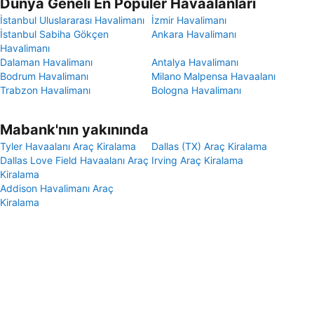
Dünya Geneli En Popüler Havaalanları
İstanbul Uluslararası Havalimanı
İzmir Havalimanı
İstanbul Sabiha Gökçen
Ankara Havalimanı
Havalimanı
Dalaman Havalimanı
Antalya Havalimanı
Bodrum Havalimanı
Milano Malpensa Havaalanı
Trabzon Havalimanı
Bologna Havalimanı
Mabank'nın yakınında
Tyler Havaalanı Araç Kiralama
Dallas (TX) Araç Kiralama
Dallas Love Field Havaalanı Araç
Irving Araç Kiralama
Kiralama
Addison Havalimanı Araç
Kiralama