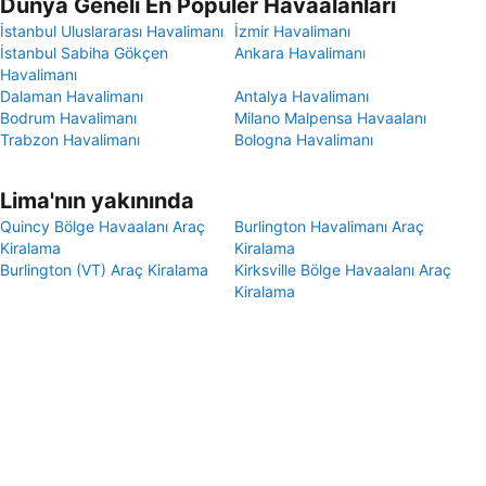
Dünya Geneli En Popüler Havaalanları
İstanbul Uluslararası Havalimanı
İzmir Havalimanı
İstanbul Sabiha Gökçen
Ankara Havalimanı
Havalimanı
Dalaman Havalimanı
Antalya Havalimanı
Bodrum Havalimanı
Milano Malpensa Havaalanı
Trabzon Havalimanı
Bologna Havalimanı
Lima'nın yakınında
Quincy Bölge Havaalanı Araç
Burlington Havalimanı Araç
Kiralama
Kiralama
Burlington (VT) Araç Kiralama
Kirksville Bölge Havaalanı Araç
Kiralama