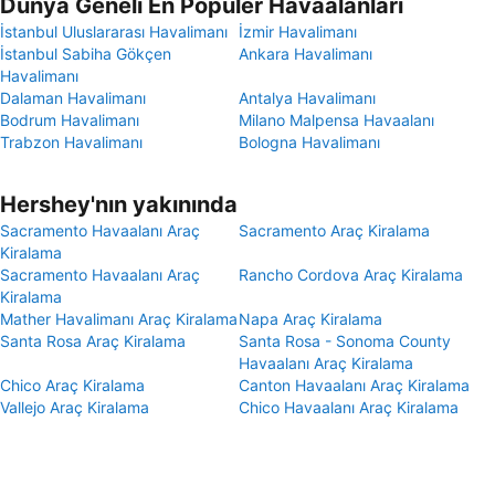
Dünya Geneli En Popüler Havaalanları
İstanbul Uluslararası Havalimanı
İzmir Havalimanı
İstanbul Sabiha Gökçen
Ankara Havalimanı
Havalimanı
Dalaman Havalimanı
Antalya Havalimanı
Bodrum Havalimanı
Milano Malpensa Havaalanı
Trabzon Havalimanı
Bologna Havalimanı
Hershey'nın yakınında
Sacramento Havaalanı Araç
Sacramento Araç Kiralama
Kiralama
Sacramento Havaalanı Araç
Rancho Cordova Araç Kiralama
Kiralama
Mather Havalimanı Araç Kiralama
Napa Araç Kiralama
Santa Rosa Araç Kiralama
Santa Rosa - Sonoma County
Havaalanı Araç Kiralama
Chico Araç Kiralama
Canton Havaalanı Araç Kiralama
Vallejo Araç Kiralama
Chico Havaalanı Araç Kiralama