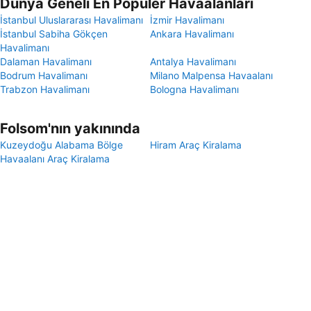
Dünya Geneli En Popüler Havaalanları
İstanbul Uluslararası Havalimanı
İzmir Havalimanı
İstanbul Sabiha Gökçen
Ankara Havalimanı
Havalimanı
Dalaman Havalimanı
Antalya Havalimanı
Bodrum Havalimanı
Milano Malpensa Havaalanı
Trabzon Havalimanı
Bologna Havalimanı
Folsom'nın yakınında
Kuzeydoğu Alabama Bölge
Hiram Araç Kiralama
Havaalanı Araç Kiralama