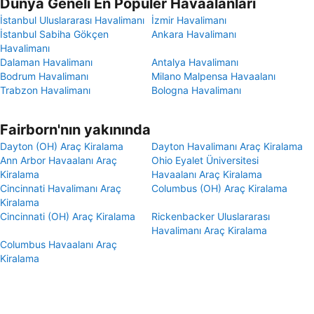
Dünya Geneli En Popüler Havaalanları
İstanbul Uluslararası Havalimanı
İzmir Havalimanı
İstanbul Sabiha Gökçen
Ankara Havalimanı
Havalimanı
Dalaman Havalimanı
Antalya Havalimanı
Bodrum Havalimanı
Milano Malpensa Havaalanı
Trabzon Havalimanı
Bologna Havalimanı
Fairborn'nın yakınında
Dayton (OH) Araç Kiralama
Dayton Havalimanı Araç Kiralama
Ann Arbor Havaalanı Araç
Ohio Eyalet Üniversitesi
Kiralama
Havaalanı Araç Kiralama
Cincinnati Havalimanı Araç
Columbus (OH) Araç Kiralama
Kiralama
Cincinnati (OH) Araç Kiralama
Rickenbacker Uluslararası
Havalimanı Araç Kiralama
Columbus Havaalanı Araç
Kiralama