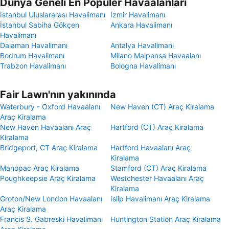
Dünya Geneli En Popüler Havaalanları
İstanbul Uluslararası Havalimanı
İzmir Havalimanı
İstanbul Sabiha Gökçen
Ankara Havalimanı
Havalimanı
Dalaman Havalimanı
Antalya Havalimanı
Bodrum Havalimanı
Milano Malpensa Havaalanı
Trabzon Havalimanı
Bologna Havalimanı
Fair Lawn'nın yakınında
Waterbury - Oxford Havaalanı
New Haven (CT) Araç Kiralama
Araç Kiralama
New Haven Havaalanı Araç
Hartford (CT) Araç Kiralama
Kiralama
Bridgeport, CT Araç Kiralama
Hartford Havaalanı Araç
Kiralama
Mahopac Araç Kiralama
Stamford (CT) Araç Kiralama
Poughkeepsie Araç Kiralama
Westchester Havaalanı Araç
Kiralama
Groton/New London Havaalanı
Islip Havalimanı Araç Kiralama
Araç Kiralama
Francis S. Gabreski Havalimanı
Huntington Station Araç Kiralama