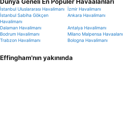
Dünya Geneli En Popüler Havaalanları
İstanbul Uluslararası Havalimanı
İzmir Havalimanı
İstanbul Sabiha Gökçen
Ankara Havalimanı
Havalimanı
Dalaman Havalimanı
Antalya Havalimanı
Bodrum Havalimanı
Milano Malpensa Havaalanı
Trabzon Havalimanı
Bologna Havalimanı
Effingham'nın yakınında