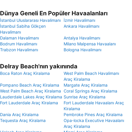
Dünya Geneli En Popüler Havaalanları
İstanbul Uluslararası Havalimanı
İzmir Havalimanı
İstanbul Sabiha Gökçen
Ankara Havalimanı
Havalimanı
Dalaman Havalimanı
Antalya Havalimanı
Bodrum Havalimanı
Milano Malpensa Havaalanı
Trabzon Havalimanı
Bologna Havalimanı
Delray Beach'nın yakınında
Boca Raton Araç Kiralama
West Palm Beach Havalimanı
Araç Kiralama
Pompano Beach Araç Kiralama
Margate Araç Kiralama
West Palm Beach Araç Kiralama
Coral Springs Araç Kiralama
Lauderdale Lakes Araç Kiralama
Sunrise Araç Kiralama
Fort Lauderdale Araç Kiralama
Fort Lauderdale Havaalanı Araç
Kiralama
Dania Araç Kiralama
Pembroke Pines Araç Kiralama
Tequesta Araç Kiralama
Opa-locka Executive Havaalanı
Araç Kiralama