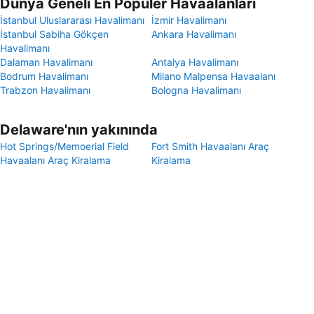
Dünya Geneli En Popüler Havaalanları
İstanbul Uluslararası Havalimanı
İzmir Havalimanı
İstanbul Sabiha Gökçen
Ankara Havalimanı
Havalimanı
Dalaman Havalimanı
Antalya Havalimanı
Bodrum Havalimanı
Milano Malpensa Havaalanı
Trabzon Havalimanı
Bologna Havalimanı
Delaware'nın yakınında
Hot Springs/Memoerial Field
Fort Smith Havaalanı Araç
Havaalanı Araç Kiralama
Kiralama