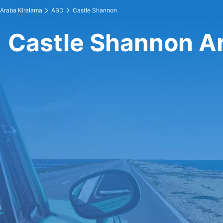
Araba Kiralama
ABD
Castle Shannon
Castle Shannon A