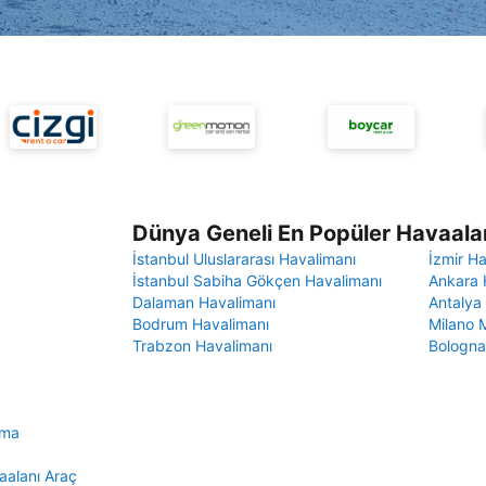
Dünya Geneli En Popüler Havaalan
İstanbul Uluslararası Havalimanı
İzmir H
İstanbul Sabiha Gökçen Havalimanı
Ankara 
Dalaman Havalimanı
Antalya
Bodrum Havalimanı
Milano 
Trabzon Havalimanı
Bologna
ama
alanı Araç