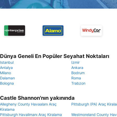
Dünya Geneli En Popüler Seyahat Noktaları
Istanbul
Izmir
Antalya
Ankara
Milano
Bodrum
Dalaman
Roma
Bologna
Trabzon
Castle Shannon'nın yakınında
Allegheny County Havaalanı Araç
Pittsburgh (PA) Araç Kiral
Kiralama
Pittsburgh Havalimanı Araç Kiralama
Westmoreland County Hava