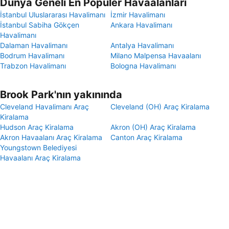
Dünya Geneli En Popüler Havaalanları
İstanbul Uluslararası Havalimanı
İzmir Havalimanı
İstanbul Sabiha Gökçen
Ankara Havalimanı
Havalimanı
Dalaman Havalimanı
Antalya Havalimanı
Bodrum Havalimanı
Milano Malpensa Havaalanı
Trabzon Havalimanı
Bologna Havalimanı
Brook Park'nın yakınında
Cleveland Havalimanı Araç
Cleveland (OH) Araç Kiralama
Kiralama
Hudson Araç Kiralama
Akron (OH) Araç Kiralama
Akron Havaalanı Araç Kiralama
Canton Araç Kiralama
Youngstown Belediyesi
Havaalanı Araç Kiralama