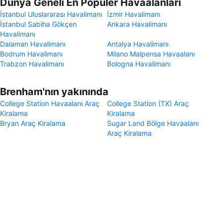
Dünya Geneli En Popüler Havaalanları
İstanbul Uluslararası Havalimanı
İzmir Havalimanı
İstanbul Sabiha Gökçen
Ankara Havalimanı
Havalimanı
Dalaman Havalimanı
Antalya Havalimanı
Bodrum Havalimanı
Milano Malpensa Havaalanı
Trabzon Havalimanı
Bologna Havalimanı
Brenham'nın yakınında
College Station Havaalanı Araç
College Station (TX) Araç
Kiralama
Kiralama
Bryan Araç Kiralama
Sugar Land Bölge Havaalanı
Araç Kiralama