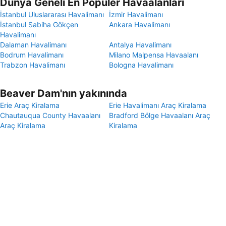
Dünya Geneli En Popüler Havaalanları
İstanbul Uluslararası Havalimanı
İzmir Havalimanı
İstanbul Sabiha Gökçen
Ankara Havalimanı
Havalimanı
Dalaman Havalimanı
Antalya Havalimanı
Bodrum Havalimanı
Milano Malpensa Havaalanı
Trabzon Havalimanı
Bologna Havalimanı
Beaver Dam'nın yakınında
Erie Araç Kiralama
Erie Havalimanı Araç Kiralama
Chautauqua County Havaalanı
Bradford Bölge Havaalanı Araç
Araç Kiralama
Kiralama