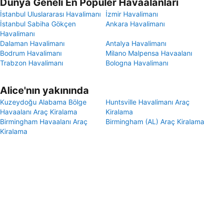
Dünya Geneli En Popüler Havaalanları
İstanbul Uluslararası Havalimanı
İzmir Havalimanı
İstanbul Sabiha Gökçen
Ankara Havalimanı
Havalimanı
Dalaman Havalimanı
Antalya Havalimanı
Bodrum Havalimanı
Milano Malpensa Havaalanı
Trabzon Havalimanı
Bologna Havalimanı
Alice'nın yakınında
Kuzeydoğu Alabama Bölge
Huntsville Havalimanı Araç
Havaalanı Araç Kiralama
Kiralama
Birmingham Havaalanı Araç
Birmingham (AL) Araç Kiralama
Kiralama