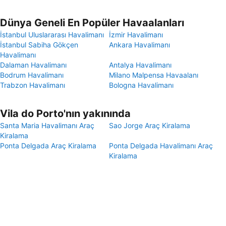
Dünya Geneli En Popüler Havaalanları
İstanbul Uluslararası Havalimanı
İzmir Havalimanı
İstanbul Sabiha Gökçen
Ankara Havalimanı
Havalimanı
Dalaman Havalimanı
Antalya Havalimanı
Bodrum Havalimanı
Milano Malpensa Havaalanı
Trabzon Havalimanı
Bologna Havalimanı
Vila do Porto'nın yakınında
Santa Maria Havalimanı Araç
Sao Jorge Araç Kiralama
Kiralama
Ponta Delgada Araç Kiralama
Ponta Delgada Havalimanı Araç
Kiralama