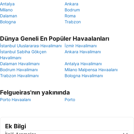
Antalya
Ankara
Milano
Bodrum
Dalaman
Roma
Bologna
Trabzon
Dünya Geneli En Popüler Havaalanları
İstanbul Uluslararası Havalimanı
İzmir Havalimanı
İstanbul Sabiha Gökçen
Ankara Havalimanı
Havalimanı
Dalaman Havalimanı
Antalya Havalimanı
Bodrum Havalimanı
Milano Malpensa Havaalanı
Trabzon Havalimanı
Bologna Havalimanı
Felgueiras'nın yakınında
Porto Havaalanı
Porto
Ek Bilgi