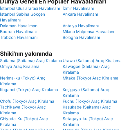
Dünya Geneli En Popüler Havaalanları
İstanbul Uluslararası Havalimanı
İzmir Havalimanı
İstanbul Sabiha Gökçen
Ankara Havalimanı
Havalimanı
Dalaman Havalimanı
Antalya Havalimanı
Bodrum Havalimanı
Milano Malpensa Havaalanı
Trabzon Havalimanı
Bologna Havalimanı
Shiki'nın yakınında
Saitama (Saitama) Araç Kiralama
Urawa (Saitama) Araç Kiralama
Omiya Araç Kiralama
Kawagoe (Saitama) Araç
Kiralama
Nerima-ku (Tokyo) Araç
Mitaka (Tokyo) Araç Kiralama
Kiralama
Koganei (Tokyo) Araç Kiralama
Koşigaya (Saitama) Araç
Kiralama
Chofu (Tokyo) Araç Kiralama
Fuchu (Tokyo) Araç Kiralama
Tachikawa (Tokyo) Araç
Kasukabe (Saitama) Araç
Kiralama
Kiralama
Chiyoda-Ku (Tokyo) Araç
Setagaya-ku (Tokyo) Araç
Kiralama
Kiralama