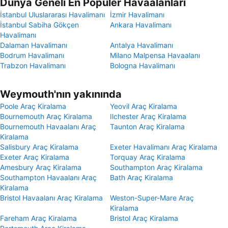
Dünya Geneli En Popüler Havaalanları
İstanbul Uluslararası Havalimanı
İzmir Havalimanı
İstanbul Sabiha Gökçen
Ankara Havalimanı
Havalimanı
Dalaman Havalimanı
Antalya Havalimanı
Bodrum Havalimanı
Milano Malpensa Havaalanı
Trabzon Havalimanı
Bologna Havalimanı
Weymouth'nın yakınında
Poole Araç Kiralama
Yeovil Araç Kiralama
Bournemouth Araç Kiralama
Ilchester Araç Kiralama
Bournemouth Havaalanı Araç
Taunton Araç Kiralama
Kiralama
Salisbury Araç Kiralama
Exeter Havalimanı Araç Kiralama
Exeter Araç Kiralama
Torquay Araç Kiralama
Amesbury Araç Kiralama
Southampton Araç Kiralama
Southampton Havaalanı Araç
Bath Araç Kiralama
Kiralama
Bristol Havaalanı Araç Kiralama
Weston-Super-Mare Araç
Kiralama
Fareham Araç Kiralama
Bristol Araç Kiralama