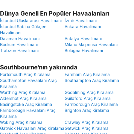
Dünya Geneli En Popüler Havaalanları
İstanbul Uluslararası Havalimanı
İzmir Havalimanı
İstanbul Sabiha Gökçen
Ankara Havalimanı
Havalimanı
Dalaman Havalimanı
Antalya Havalimanı
Bodrum Havalimanı
Milano Malpensa Havaalanı
Trabzon Havalimanı
Bologna Havalimanı
Southbourne'nın yakınında
Portsmouth Araç Kiralama
Fareham Araç Kiralama
Southampton Havaalanı Araç
Southampton Araç Kiralama
Kiralama
Worthing Araç Kiralama
Godalming Araç Kiralama
Aldershot Araç Kiralama
Guildford Araç Kiralama
Basingstoke Araç Kiralama
Farnborough Araç Kiralama
Farnborough Havaalanı Araç
Brighton Araç Kiralama
Kiralama
Woking Araç Kiralama
Crawley Araç Kiralama
Gatwick Havaalanı Araç Kiralama
Gatwick Araç Kiralama