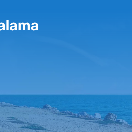
ralama