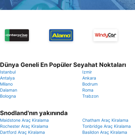
Dünya Geneli En Popüler Seyahat Noktaları
Istanbul
Izmir
Antalya
Ankara
Milano
Bodrum
Dalaman
Roma
Bologna
Trabzon
Snodland'nın yakınında
Maidstone Araç Kiralama
Chatham Araç Kiralama
Rochester Araç Kiralama
Tonbridge Araç Kiralama
Dartford Araç Kiralama
Basildon Araç Kiralama