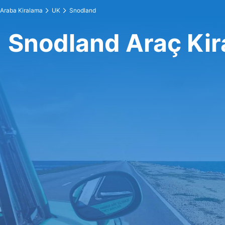
Araba Kiralama
UK
Snodland
Snodland Araç Ki