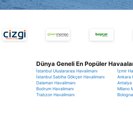
Dünya Geneli En Popüler Havaalan
İstanbul Uluslararası Havalimanı
İzmir H
İstanbul Sabiha Gökçen Havalimanı
Ankara 
Dalaman Havalimanı
Antalya
Bodrum Havalimanı
Milano 
Trabzon Havalimanı
Bologna