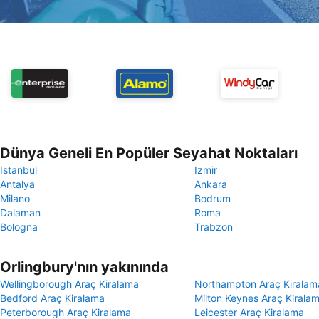
Dünya Geneli En Popüler Seyahat Noktaları
Istanbul
Izmir
Antalya
Ankara
Milano
Bodrum
Dalaman
Roma
Bologna
Trabzon
Orlingbury'nın yakınında
Wellingborough Araç Kiralama
Northampton Araç Kiralam
Bedford Araç Kiralama
Milton Keynes Araç Kirala
Peterborough Araç Kiralama
Leicester Araç Kiralama