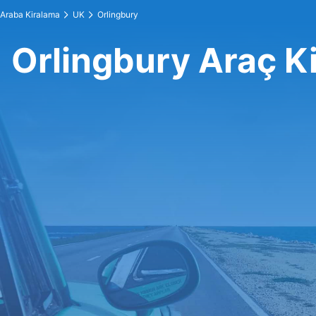
Araba Kiralama
UK
Orlingbury
Orlingbury Araç K