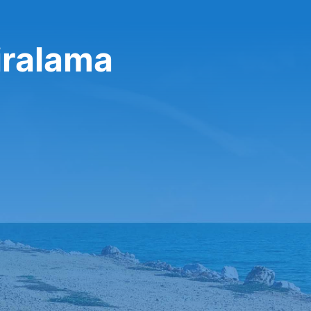
iralama