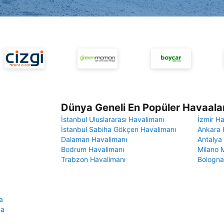
Dünya Geneli En Popüler Havaalan
İstanbul Uluslararası Havalimanı
İzmir H
İstanbul Sabiha Gökçen Havalimanı
Ankara 
Dalaman Havalimanı
Antalya
Bodrum Havalimanı
Milano 
Trabzon Havalimanı
Bologna
a
ma