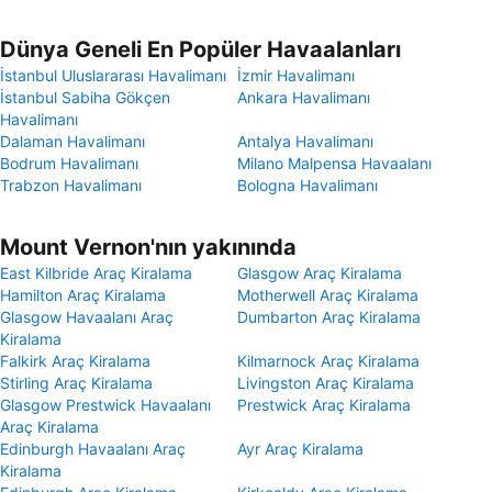
Dünya Geneli En Popüler Havaalanları
İstanbul Uluslararası Havalimanı
İzmir Havalimanı
İstanbul Sabiha Gökçen
Ankara Havalimanı
Havalimanı
Dalaman Havalimanı
Antalya Havalimanı
Bodrum Havalimanı
Milano Malpensa Havaalanı
Trabzon Havalimanı
Bologna Havalimanı
Mount Vernon'nın yakınında
East Kilbride Araç Kiralama
Glasgow Araç Kiralama
Hamilton Araç Kiralama
Motherwell Araç Kiralama
Glasgow Havaalanı Araç
Dumbarton Araç Kiralama
Kiralama
Falkirk Araç Kiralama
Kilmarnock Araç Kiralama
Stirling Araç Kiralama
Livingston Araç Kiralama
Glasgow Prestwick Havaalanı
Prestwick Araç Kiralama
Araç Kiralama
Edinburgh Havaalanı Araç
Ayr Araç Kiralama
Kiralama