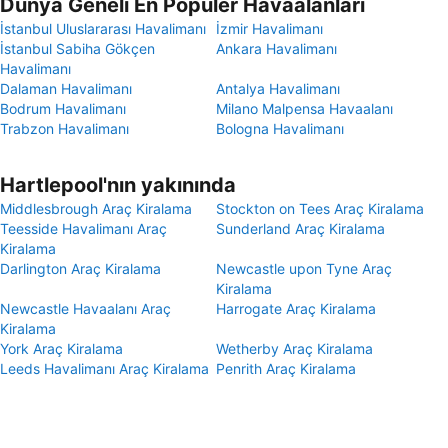
Dünya Geneli En Popüler Havaalanları
İstanbul Uluslararası Havalimanı
İzmir Havalimanı
İstanbul Sabiha Gökçen
Ankara Havalimanı
Havalimanı
Dalaman Havalimanı
Antalya Havalimanı
Bodrum Havalimanı
Milano Malpensa Havaalanı
Trabzon Havalimanı
Bologna Havalimanı
Hartlepool'nın yakınında
Middlesbrough Araç Kiralama
Stockton on Tees Araç Kiralama
Teesside Havalimanı Araç
Sunderland Araç Kiralama
Kiralama
Darlington Araç Kiralama
Newcastle upon Tyne Araç
Kiralama
Newcastle Havaalanı Araç
Harrogate Araç Kiralama
Kiralama
York Araç Kiralama
Wetherby Araç Kiralama
Leeds Havalimanı Araç Kiralama
Penrith Araç Kiralama