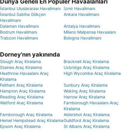
Dünya Geneli En Popüler Havaalanları
İstanbul Uluslararası Havalimanı
İzmir Havalimanı
İstanbul Sabiha Gökçen
Ankara Havalimanı
Havalimanı
Dalaman Havalimanı
Antalya Havalimanı
Bodrum Havalimanı
Milano Malpensa Havaalanı
Trabzon Havalimanı
Bologna Havalimanı
Dorney'nın yakınında
Slough Araç Kiralama
Bracknell Araç Kiralama
Staines Araç Kiralama
Uxbridge Araç Kiralama
Heathrow Havaalanı Araç
High Wycombe Araç Kiralama
Kiralama
Feltham Araç Kiralama
Sunbury Araç Kiralama
Hampton Araç Kiralama
Woking Araç Kiralama
Reading Araç Kiralama
Harrow Araç Kiralama
Watford Araç Kiralama
Farnborough Havaalanı Araç
Kiralama
Farnborough Araç Kiralama
Aldershot Araç Kiralama
Hemel Hempstead Araç Kiralama
Guildford Araç Kiralama
Epsom Araç Kiralama
St Albans Araç Kiralama