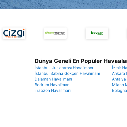
Dünya Geneli En Popüler Havaalan
İstanbul Uluslararası Havalimanı
İzmir H
İstanbul Sabiha Gökçen Havalimanı
Ankara 
Dalaman Havalimanı
Antalya
Bodrum Havalimanı
Milano 
Trabzon Havalimanı
Bologna