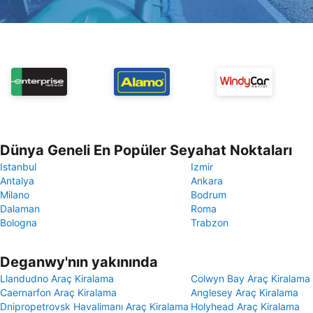
Dünya Geneli En Popüler Seyahat Noktaları
Istanbul
Izmir
Antalya
Ankara
Milano
Bodrum
Dalaman
Roma
Bologna
Trabzon
Deganwy'nın yakınında
Llandudno Araç Kiralama
Colwyn Bay Araç Kiralama
Caernarfon Araç Kiralama
Anglesey Araç Kiralama
Dnipropetrovsk Havalimanı Araç Kiralama
Holyhead Araç Kiralama