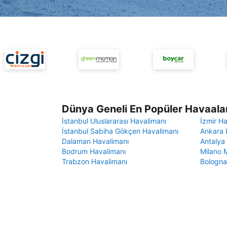
Dünya Geneli En Popüler Havaalan
İstanbul Uluslararası Havalimanı
İzmir H
İstanbul Sabiha Gökçen Havalimanı
Ankara 
Dalaman Havalimanı
Antalya
Bodrum Havalimanı
Milano 
Trabzon Havalimanı
Bologna