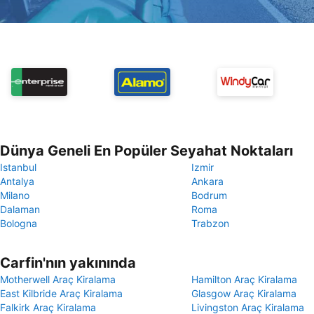
Dünya Geneli En Popüler Seyahat Noktaları
Istanbul
Izmir
Antalya
Ankara
Milano
Bodrum
Dalaman
Roma
Bologna
Trabzon
Carfin'nın yakınında
Motherwell Araç Kiralama
Hamilton Araç Kiralama
East Kilbride Araç Kiralama
Glasgow Araç Kiralama
Falkirk Araç Kiralama
Livingston Araç Kiralama