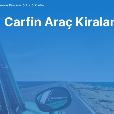
Araba Kiralama
UK
Carfin
Carfin Araç Kiral