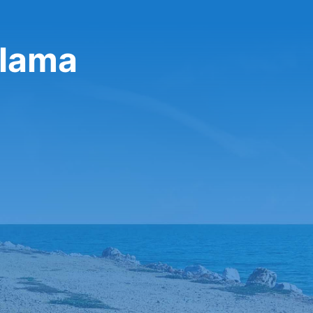
alama