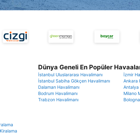
Dünya Geneli En Popüler Havaalan
İstanbul Uluslararası Havalimanı
İzmir H
İstanbul Sabiha Gökçen Havalimanı
Ankara 
Dalaman Havalimanı
Antalya
Bodrum Havalimanı
Milano 
Trabzon Havalimanı
Bologna
ralama
 Kiralama