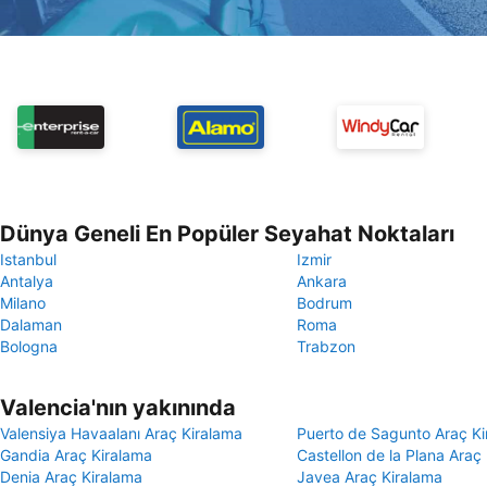
Dünya Geneli En Popüler Seyahat Noktaları
Istanbul
Izmir
Antalya
Ankara
Milano
Bodrum
Dalaman
Roma
Bologna
Trabzon
Valencia'nın yakınında
Valensiya Havaalanı Araç Kiralama
Puerto de Sagunto Araç Ki
Gandia Araç Kiralama
Castellon de la Plana Araç
Denia Araç Kiralama
Javea Araç Kiralama