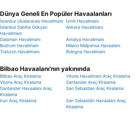
Dünya Geneli En Popüler Havaalanları
İstanbul Uluslararası Havalimanı
İzmir Havalimanı
İstanbul Sabiha Gökçen
Ankara Havalimanı
Havalimanı
Dalaman Havalimanı
Antalya Havalimanı
Bodrum Havalimanı
Milano Malpensa Havaalanı
Trabzon Havalimanı
Bologna Havalimanı
Bilbao Havaalanı'nın yakınında
Bilbao Araç Kiralama
Vitoria Havalimanı Araç Kiralama
Vitoria Araç Kiralama
Santander Araç Kiralama
Santander Havaalanı Araç
San Sebastian Araç Kiralama
Kiralama
Irun Araç Kiralama
San Sebastián Havaalanı Araç
Kiralama