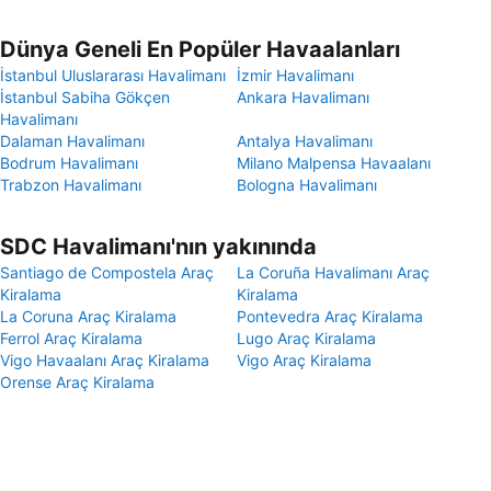
Dünya Geneli En Popüler Havaalanları
İstanbul Uluslararası Havalimanı
İzmir Havalimanı
İstanbul Sabiha Gökçen
Ankara Havalimanı
Havalimanı
Dalaman Havalimanı
Antalya Havalimanı
Bodrum Havalimanı
Milano Malpensa Havaalanı
Trabzon Havalimanı
Bologna Havalimanı
SDC Havalimanı'nın yakınında
Santiago de Compostela Araç
La Coruña Havalimanı Araç
Kiralama
Kiralama
La Coruna Araç Kiralama
Pontevedra Araç Kiralama
Ferrol Araç Kiralama
Lugo Araç Kiralama
Vigo Havaalanı Araç Kiralama
Vigo Araç Kiralama
Orense Araç Kiralama