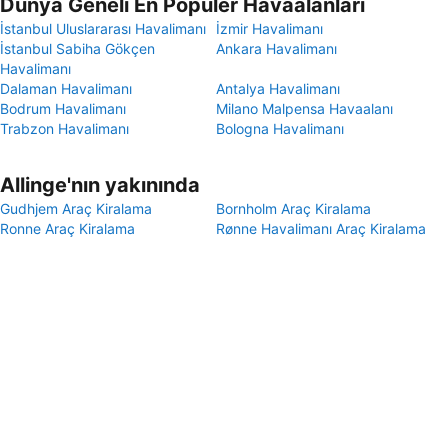
Dünya Geneli En Popüler Havaalanları
İstanbul Uluslararası Havalimanı
İzmir Havalimanı
İstanbul Sabiha Gökçen
Ankara Havalimanı
Havalimanı
Dalaman Havalimanı
Antalya Havalimanı
Bodrum Havalimanı
Milano Malpensa Havaalanı
Trabzon Havalimanı
Bologna Havalimanı
Allinge'nın yakınında
Gudhjem Araç Kiralama
Bornholm Araç Kiralama
Ronne Araç Kiralama
Rønne Havalimanı Araç Kiralama