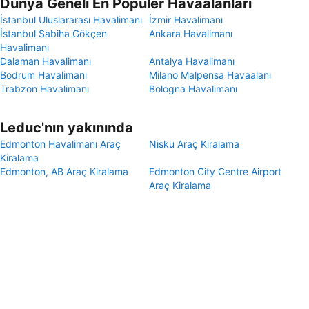
Dünya Geneli En Popüler Havaalanları
İstanbul Uluslararası Havalimanı
İzmir Havalimanı
İstanbul Sabiha Gökçen
Ankara Havalimanı
Havalimanı
Dalaman Havalimanı
Antalya Havalimanı
Bodrum Havalimanı
Milano Malpensa Havaalanı
Trabzon Havalimanı
Bologna Havalimanı
Leduc'nın yakınında
Edmonton Havalimanı Araç
Nisku Araç Kiralama
Kiralama
Edmonton, AB Araç Kiralama
Edmonton City Centre Airport
Araç Kiralama