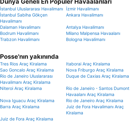
Dünya Geneli En Popüler Havaalanları
İstanbul Uluslararası Havalimanı
İzmir Havalimanı
İstanbul Sabiha Gökçen
Ankara Havalimanı
Havalimanı
Dalaman Havalimanı
Antalya Havalimanı
Bodrum Havalimanı
Milano Malpensa Havaalanı
Trabzon Havalimanı
Bologna Havalimanı
Posse'nın yakınında
Tres Rios Araç Kiralama
Itaborai Araç Kiralama
Sao Goncalo Araç Kiralama
Nova Friburgo Araç Kiralama
Rio de Janeiro Uluslararası
Duque de Caxias Araç Kiralama
Havalimanı Araç Kiralama
Niteroi Araç Kiralama
Rio de Janeiro - Santos Dumont
Havaalanı Araç Kiralama
Nova Iguacu Araç Kiralama
Rio de Janeiro Araç Kiralama
Barra Araç Kiralama
Juiz de Fora Havalimanı Araç
Kiralama
Juiz de Fora Araç Kiralama