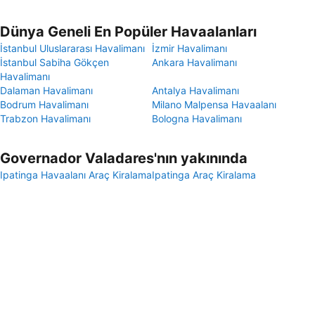
Dünya Geneli En Popüler Havaalanları
İstanbul Uluslararası Havalimanı
İzmir Havalimanı
İstanbul Sabiha Gökçen
Ankara Havalimanı
Havalimanı
Dalaman Havalimanı
Antalya Havalimanı
Bodrum Havalimanı
Milano Malpensa Havaalanı
Trabzon Havalimanı
Bologna Havalimanı
Governador Valadares'nın yakınında
Ipatinga Havaalanı Araç Kiralama
Ipatinga Araç Kiralama