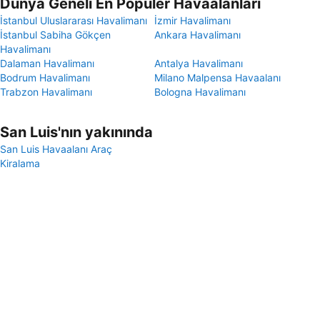
Dünya Geneli En Popüler Havaalanları
İstanbul Uluslararası Havalimanı
İzmir Havalimanı
İstanbul Sabiha Gökçen
Ankara Havalimanı
Havalimanı
Dalaman Havalimanı
Antalya Havalimanı
Bodrum Havalimanı
Milano Malpensa Havaalanı
Trabzon Havalimanı
Bologna Havalimanı
San Luis'nın yakınında
San Luis Havaalanı Araç
Kiralama