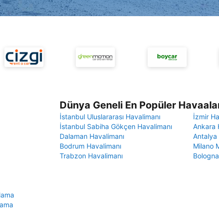
Dünya Geneli En Popüler Havaalan
İstanbul Uluslararası Havalimanı
İzmir H
İstanbul Sabiha Gökçen Havalimanı
Ankara 
Dalaman Havalimanı
Antalya
Bodrum Havalimanı
Milano 
Trabzon Havalimanı
Bologna
alama
alama