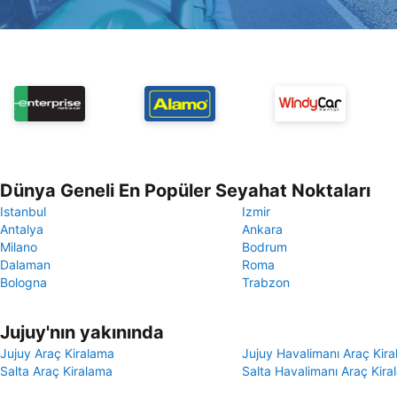
Dünya Geneli En Popüler Seyahat Noktaları
Istanbul
Izmir
Antalya
Ankara
Milano
Bodrum
Dalaman
Roma
Bologna
Trabzon
Jujuy'nın yakınında
Jujuy Araç Kiralama
Jujuy Havalimanı Araç Kir
Salta Araç Kiralama
Salta Havalimanı Araç Kir