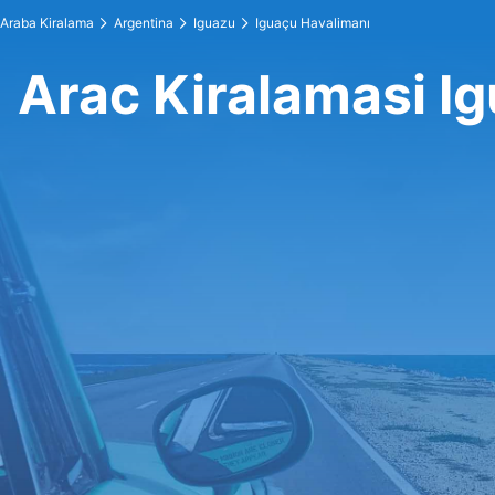
Araba Kiralama
Argentina
Iguazu
Iguaçu Havalimanı
Arac Kiralamasi I