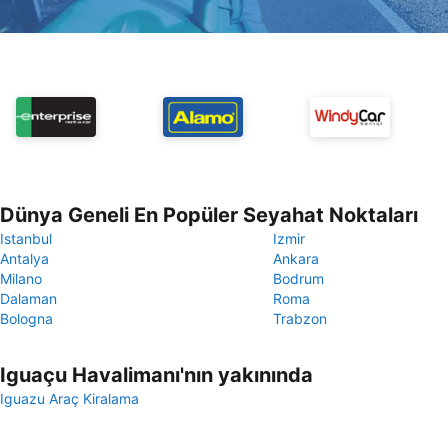
Dünya Geneli En Popüler Seyahat Noktaları
Istanbul
Izmir
Antalya
Ankara
Milano
Bodrum
Dalaman
Roma
Bologna
Trabzon
Iguaçu Havalimanı'nın yakınında
Iguazu Araç Kiralama