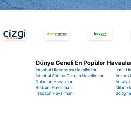
Dünya Geneli En Popüler Havaalan
İstanbul Uluslararası Havalimanı
İzmir H
İstanbul Sabiha Gökçen Havalimanı
Ankara 
Dalaman Havalimanı
Antalya
Bodrum Havalimanı
Milano 
Trabzon Havalimanı
Bologna