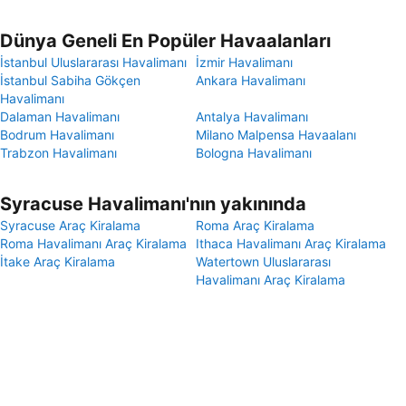
Dünya Geneli En Popüler Havaalanları
İstanbul Uluslararası Havalimanı
İzmir Havalimanı
İstanbul Sabiha Gökçen
Ankara Havalimanı
Havalimanı
Dalaman Havalimanı
Antalya Havalimanı
Bodrum Havalimanı
Milano Malpensa Havaalanı
Trabzon Havalimanı
Bologna Havalimanı
Syracuse Havalimanı'nın yakınında
Syracuse Araç Kiralama
Roma Araç Kiralama
Roma Havalimanı Araç Kiralama
Ithaca Havalimanı Araç Kiralama
İtake Araç Kiralama
Watertown Uluslararası
Havalimanı Araç Kiralama