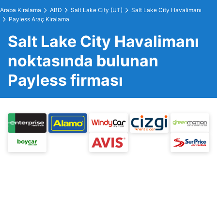
Araba Kiralama
ABD
Salt Lake City (UT)
Salt Lake City Havalimanı
Payless Araç Kiralama
Salt Lake City Havalimanı
noktasında bulunan
Payless firması