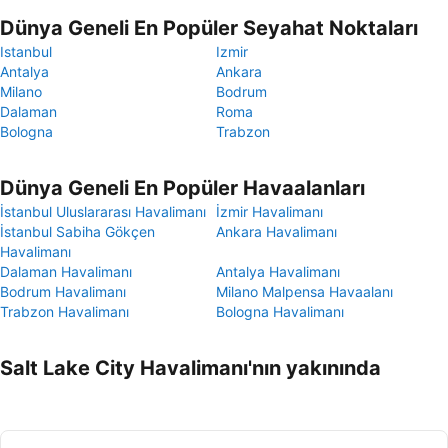
Dünya Geneli En Popüler Seyahat Noktaları
Istanbul
Izmir
Antalya
Ankara
Milano
Bodrum
Dalaman
Roma
Bologna
Trabzon
Dünya Geneli En Popüler Havaalanları
İstanbul Uluslararası Havalimanı
İzmir Havalimanı
İstanbul Sabiha Gökçen
Ankara Havalimanı
Havalimanı
Dalaman Havalimanı
Antalya Havalimanı
Bodrum Havalimanı
Milano Malpensa Havaalanı
Trabzon Havalimanı
Bologna Havalimanı
Salt Lake City Havalimanı'nın yakınında