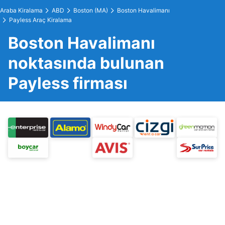
Araba Kiralama
ABD
Boston (MA)
Boston Havalimanı
Payless Araç Kiralama
Boston Havalimanı
noktasında bulunan
Payless firması