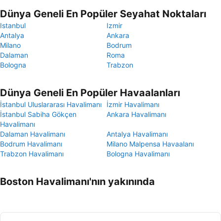
Dünya Geneli En Popüler Seyahat Noktaları
Istanbul
Izmir
Antalya
Ankara
Milano
Bodrum
Dalaman
Roma
Bologna
Trabzon
Dünya Geneli En Popüler Havaalanları
İstanbul Uluslararası Havalimanı
İzmir Havalimanı
İstanbul Sabiha Gökçen
Ankara Havalimanı
Havalimanı
Dalaman Havalimanı
Antalya Havalimanı
Bodrum Havalimanı
Milano Malpensa Havaalanı
Trabzon Havalimanı
Bologna Havalimanı
Boston Havalimanı'nın yakınında