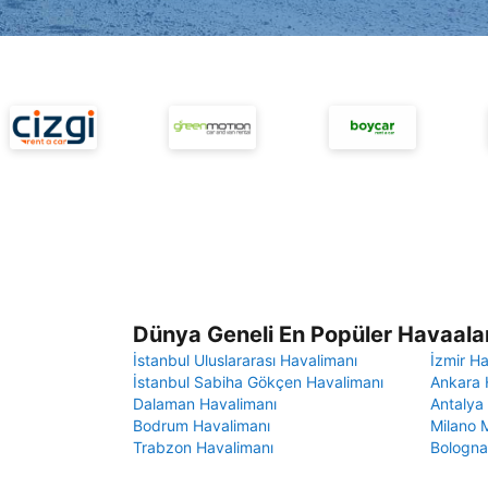
Dünya Geneli En Popüler Havaalan
İstanbul Uluslararası Havalimanı
İzmir H
İstanbul Sabiha Gökçen Havalimanı
Ankara 
Dalaman Havalimanı
Antalya
Bodrum Havalimanı
Milano 
Trabzon Havalimanı
Bologna