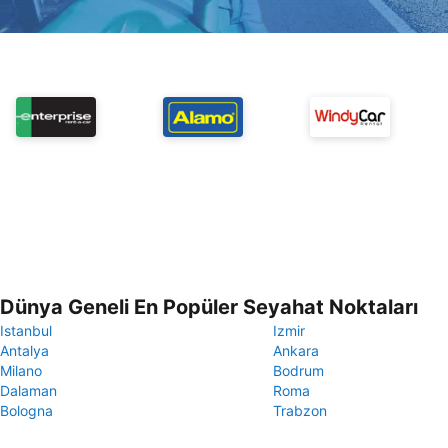
Dünya Geneli En Popüler Seyahat Noktaları
Istanbul
Izmir
Antalya
Ankara
Milano
Bodrum
Dalaman
Roma
Bologna
Trabzon