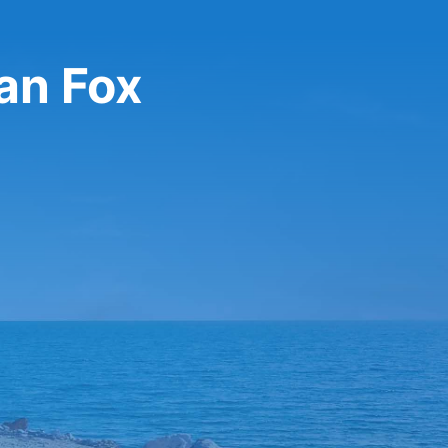
an Fox