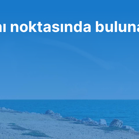
ı noktasında bulun