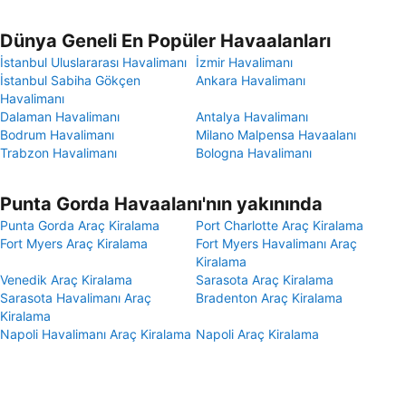
Dünya Geneli En Popüler Havaalanları
İstanbul Uluslararası Havalimanı
İzmir Havalimanı
İstanbul Sabiha Gökçen
Ankara Havalimanı
Havalimanı
Dalaman Havalimanı
Antalya Havalimanı
Bodrum Havalimanı
Milano Malpensa Havaalanı
Trabzon Havalimanı
Bologna Havalimanı
Punta Gorda Havaalanı'nın yakınında
Punta Gorda Araç Kiralama
Port Charlotte Araç Kiralama
Fort Myers Araç Kiralama
Fort Myers Havalimanı Araç
Kiralama
Venedik Araç Kiralama
Sarasota Araç Kiralama
Sarasota Havalimanı Araç
Bradenton Araç Kiralama
Kiralama
Napoli Havalimanı Araç Kiralama
Napoli Araç Kiralama