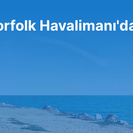
orfolk Havalimanı'd