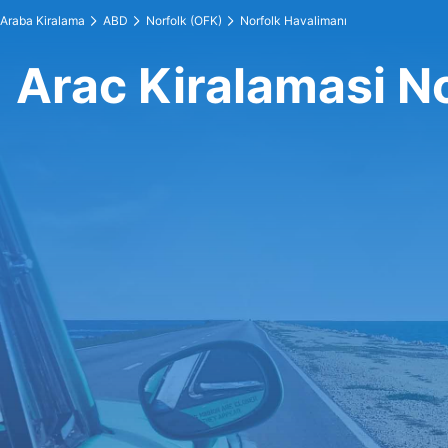
Araba Kiralama
ABD
Norfolk (OFK)
Norfolk Havalimanı
Arac Kiralamasi N