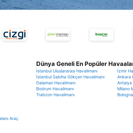
Dünya Geneli En Popüler Havaalan
İstanbul Uluslararası Havalimanı
İzmir H
İstanbul Sabiha Gökçen Havalimanı
Ankara 
Dalaman Havalimanı
Antalya
Bodrum Havalimanı
Milano 
Trabzon Havalimanı
Bologna
lanı Araç