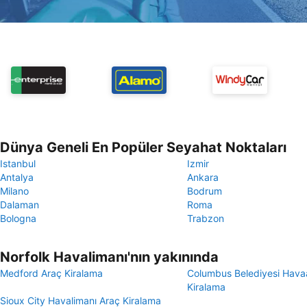
Dünya Geneli En Popüler Seyahat Noktaları
Istanbul
Izmir
Antalya
Ankara
Milano
Bodrum
Dalaman
Roma
Bologna
Trabzon
Norfolk Havalimanı'nın yakınında
Medford Araç Kiralama
Columbus Belediyesi Havaa
Kiralama
Sioux City Havalimanı Araç Kiralama