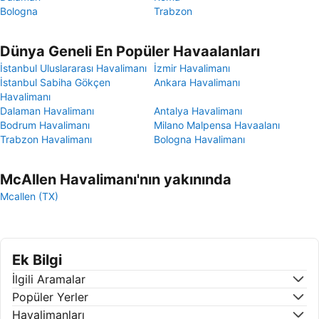
Bologna
Trabzon
Dünya Geneli En Popüler Havaalanları
İstanbul Uluslararası Havalimanı
İzmir Havalimanı
İstanbul Sabiha Gökçen
Ankara Havalimanı
Havalimanı
Dalaman Havalimanı
Antalya Havalimanı
Bodrum Havalimanı
Milano Malpensa Havaalanı
Trabzon Havalimanı
Bologna Havalimanı
McAllen Havalimanı'nın yakınında
Mcallen (TX)
Ek Bilgi
İlgili Aramalar
Popüler Yerler
Havalimanları