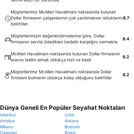
Müşterilerimiz McAllen Havalimanı noktasında bulunan
Dollar firmasının çalışanlarının çok yardımsever olduklarını
8.7
belirttiler.
Müşterilerimizin değerlendirmelerine göre, Dollar
8.4
firmasının servisi ödedikleri bedelin karşılığını vermekte.
McAllen Havalimanı noktasında bulunan Dollar firmasının
8.2
aracını teslim almak oldukça hızlı ve basit
Müşterilerimiz McAllen Havalimanı noktasında Dollar
8.2
firmasını bulmanın oldukça kolay olduğunu belirttiler
Dünya Geneli En Popüler Seyahat Noktaları
Istanbul
Izmir
Antalya
Ankara
Milano
Bodrum
Dalaman
Roma