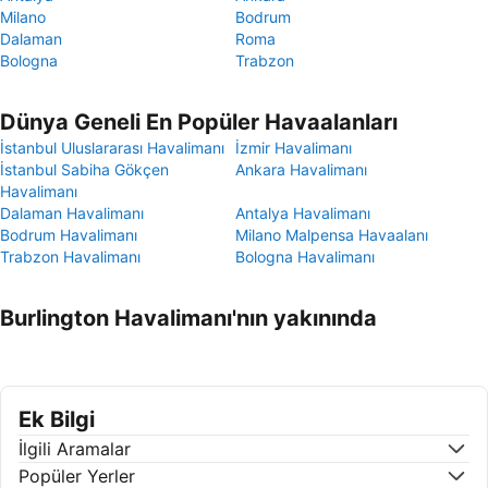
Milano
Bodrum
Dalaman
Roma
Bologna
Trabzon
Dünya Geneli En Popüler Havaalanları
İstanbul Uluslararası Havalimanı
İzmir Havalimanı
İstanbul Sabiha Gökçen
Ankara Havalimanı
Havalimanı
Dalaman Havalimanı
Antalya Havalimanı
Bodrum Havalimanı
Milano Malpensa Havaalanı
Trabzon Havalimanı
Bologna Havalimanı
Burlington Havalimanı'nın yakınında
Ek Bilgi
İlgili Aramalar
Popüler Yerler