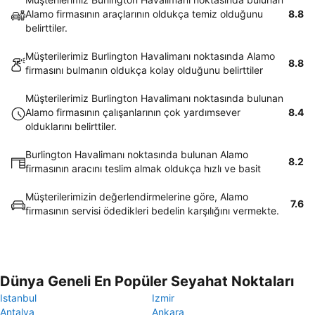
Alamo firmasının araçlarının oldukça temiz olduğunu
8.8
belirttiler.
Müşterilerimiz Burlington Havalimanı noktasında Alamo
8.8
firmasını bulmanın oldukça kolay olduğunu belirttiler
Müşterilerimiz Burlington Havalimanı noktasında bulunan
Alamo firmasının çalışanlarının çok yardımsever
8.4
olduklarını belirttiler.
Burlington Havalimanı noktasında bulunan Alamo
8.2
firmasının aracını teslim almak oldukça hızlı ve basit
Müşterilerimizin değerlendirmelerine göre, Alamo
7.6
firmasının servisi ödedikleri bedelin karşılığını vermekte.
Dünya Geneli En Popüler Seyahat Noktaları
Istanbul
Izmir
Antalya
Ankara