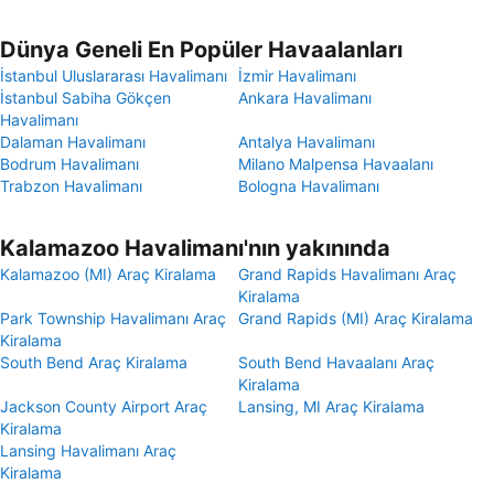
Dünya Geneli En Popüler Havaalanları
İstanbul Uluslararası Havalimanı
İzmir Havalimanı
İstanbul Sabiha Gökçen
Ankara Havalimanı
Havalimanı
Dalaman Havalimanı
Antalya Havalimanı
Bodrum Havalimanı
Milano Malpensa Havaalanı
Trabzon Havalimanı
Bologna Havalimanı
Kalamazoo Havalimanı'nın yakınında
Kalamazoo (MI) Araç Kiralama
Grand Rapids Havalimanı Araç
Kiralama
Park Township Havalimanı Araç
Grand Rapids (MI) Araç Kiralama
Kiralama
South Bend Araç Kiralama
South Bend Havaalanı Araç
Kiralama
Jackson County Airport Araç
Lansing, MI Araç Kiralama
Kiralama
Lansing Havalimanı Araç
Kiralama