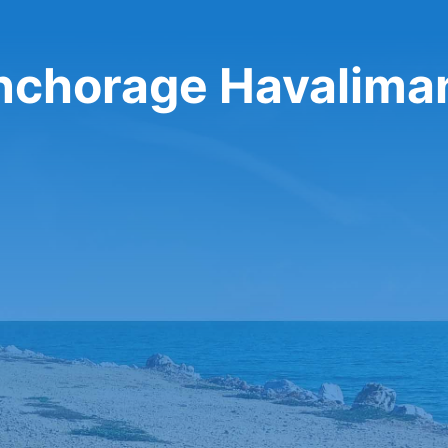
nchorage Havaliman