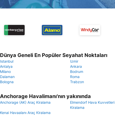
Dünya Geneli En Popüler Seyahat Noktaları
Istanbul
Izmir
Antalya
Ankara
Milano
Bodrum
Dalaman
Roma
Bologna
Trabzon
Anchorage Havalimanı'nın yakınında
Anchorage (AK) Araç Kiralama
Elmendorf Hava Kuvvetleri
Kiralama
Kenai Havaalanı Araç Kiralama