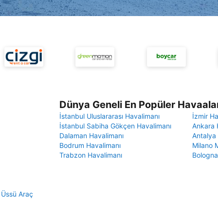
Dünya Geneli En Popüler Havaalan
İstanbul Uluslararası Havalimanı
İzmir H
İstanbul Sabiha Gökçen Havalimanı
Ankara 
Dalaman Havalimanı
Antalya
Bodrum Havalimanı
Milano 
Trabzon Havalimanı
Bologna
 Üssü Araç