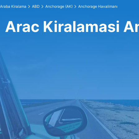
Araba Kiralama
ABD
Anchorage (AK)
Anchorage Havalimanı
Arac Kiralamasi A