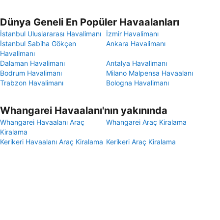
Dünya Geneli En Popüler Havaalanları
İstanbul Uluslararası Havalimanı
İzmir Havalimanı
İstanbul Sabiha Gökçen
Ankara Havalimanı
Havalimanı
Dalaman Havalimanı
Antalya Havalimanı
Bodrum Havalimanı
Milano Malpensa Havaalanı
Trabzon Havalimanı
Bologna Havalimanı
Whangarei Havaalanı'nın yakınında
Whangarei Havaalanı Araç
Whangarei Araç Kiralama
Kiralama
Kerikeri Havaalanı Araç Kiralama
Kerikeri Araç Kiralama