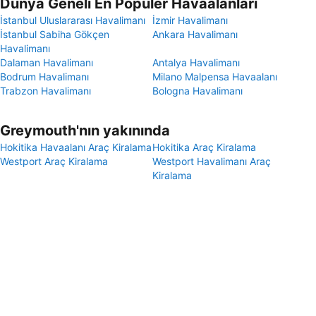
Dünya Geneli En Popüler Havaalanları
İstanbul Uluslararası Havalimanı
İzmir Havalimanı
İstanbul Sabiha Gökçen
Ankara Havalimanı
Havalimanı
Dalaman Havalimanı
Antalya Havalimanı
Bodrum Havalimanı
Milano Malpensa Havaalanı
Trabzon Havalimanı
Bologna Havalimanı
Greymouth'nın yakınında
Hokitika Havaalanı Araç Kiralama
Hokitika Araç Kiralama
Westport Araç Kiralama
Westport Havalimanı Araç
Kiralama