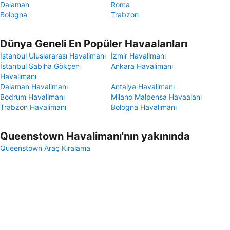
Dalaman
Roma
Bologna
Trabzon
Dünya Geneli En Popüler Havaalanları
İstanbul Uluslararası Havalimanı
İzmir Havalimanı
İstanbul Sabiha Gökçen
Ankara Havalimanı
Havalimanı
Dalaman Havalimanı
Antalya Havalimanı
Bodrum Havalimanı
Milano Malpensa Havaalanı
Trabzon Havalimanı
Bologna Havalimanı
Queenstown Havalimanı'nın yakınında
Queenstown Araç Kiralama